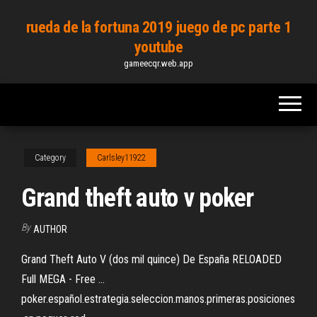
Skip
rueda de la fortuna 2019 juego de pc parte 1
to
youtube
the
gameecqr.web.app
content
Category
Carlsley11922
Grand theft auto v poker
By
AUTHOR
Grand Theft Auto V (dos mil quince) De España RELOADED
Full MEGA - Free ...
poker.español.estrategia.seleccion.manos.primeras.posiciones