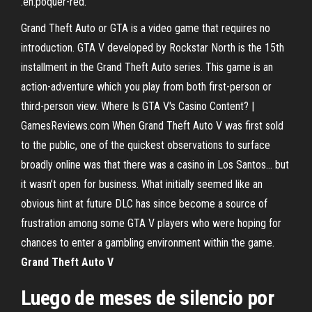
.en.poquer-red.
Grand Theft Auto or GTA is a video game that requires no
introduction. GTA V developed by Rockstar North is the 15th
installment in the Grand Theft Auto series. This game is an
action-adventure which you play from both first-person or
third-person view. Where Is GTA V's Casino Content? |
GamesReviews.com When Grand Theft Auto V was first sold
to the public, one of the quickest observations to surface
broadly online was that there was a casino in Los Santos… but
it wasn’t open for business. What initially seemed like an
obvious hint at future DLC has since become a source of
frustration among some GTA V players who were hoping for
chances to enter a gambling environment within the game.
Grand Theft Auto V
Luego de meses de silencio por