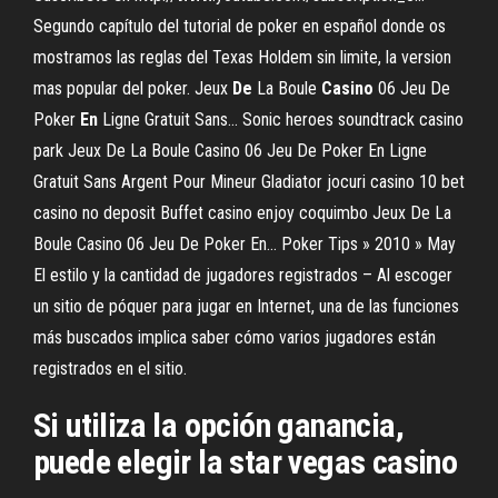
Segundo capítulo del tutorial de poker en español donde os
mostramos las reglas del Texas Holdem sin limite, la version
mas popular del poker.
Jeux
De
La Boule
Casino
06 Jeu De
Poker
En
Ligne Gratuit Sans…
Sonic heroes soundtrack casino
park Jeux De La Boule Casino 06 Jeu De Poker En Ligne
Gratuit Sans Argent Pour Mineur Gladiator jocuri casino 10 bet
casino no deposit Buffet casino enjoy coquimbo Jeux De La
Boule Casino 06 Jeu De Poker En…
Poker Tips » 2010 » May
El estilo y la cantidad de jugadores registrados – Al escoger
un sitio de póquer para jugar en Internet, una de las funciones
más buscados implica saber cómo varios jugadores están
registrados en el sitio.
Si utiliza la opción ganancia,
puede elegir la star vegas casino