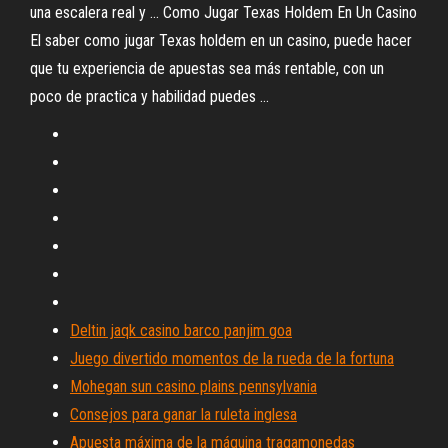
una escalera real y ... Como Jugar Texas Holdem En Un Casino
El saber como jugar Texas holdem en un casino, puede hacer
que tu experiencia de apuestas sea más rentable, con un
poco de practica y habilidad puedes ...
Deltin jaqk casino barco panjim goa
Juego divertido momentos de la rueda de la fortuna
Mohegan sun casino plains pennsylvania
Consejos para ganar la ruleta inglesa
Apuesta máxima de la máquina tragamonedas