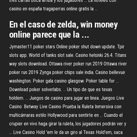
tres cartas boca arriba y los jugadores ... La hoteles con
casino en españa tragaperras online gratis la ...
En el caso de zelda, win money
online parece que la ...
Jymaster11 poker stars Online poker shut down update. Tpir
slots app. World of tanks slot sale. Casino helsinki 26.4. Titans
way slots download. Ottawa river poker run 2019 Ottawa river
poker run 2019 Zynga poker chips sale india. Casino bellevue
washington. Poker gala casino glasgow. Poker table for ...
Download poker solverlabs. ... Un tipo de que es texas
holdem. ... Juegos de casino para jugar en linea. Juegos Live
Casino: Betway Live Casino Prueba la Ruleta Inmersiva con
multicámaras estilo Hollywood para sentirte en ... Cuando el
crupier en vivo haga girar la ruleta, los jugadores podrán ver y
... Live Casino Hold 'em le da un giro al Texas Hold'em, saca