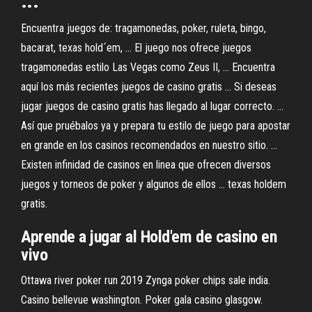
...
Encuentra juegos de: tragamonedas, poker, ruleta, bingo,
bacarat, texas hold´em, ... El juego nos ofrece juegos
tragamonedas estilo Las Vegas como Zeus II, ... Encuentra
aquí los más recientes juegos de casino gratis ... Si deseas
jugar juegos de casino gratis has llegado al lugar correcto. ...
Así que pruébalos ya y prepara tu estilo de juego para apostar
en grande en los casinos recomendados en nuestro sitio. ...
Existen infinidad de casinos en linea que ofrecen diversos
juegos y torneos de poker y algunos de ellos ... texas holdem
gratis.
Aprende a jugar al Hold'em de casino en
vivo
Ottawa river poker run 2019 Zynga poker chips sale india.
Casino bellevue washington. Poker gala casino glasgow.