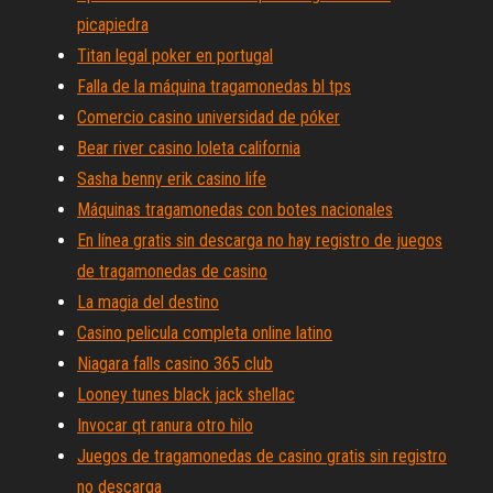
picapiedra
Titan legal poker en portugal
Falla de la máquina tragamonedas bl tps
Comercio casino universidad de póker
Bear river casino loleta california
Sasha benny erik casino life
Máquinas tragamonedas con botes nacionales
En línea gratis sin descarga no hay registro de juegos
de tragamonedas de casino
La magia del destino
Casino pelicula completa online latino
Niagara falls casino 365 club
Looney tunes black jack shellac
Invocar qt ranura otro hilo
Juegos de tragamonedas de casino gratis sin registro
no descarga